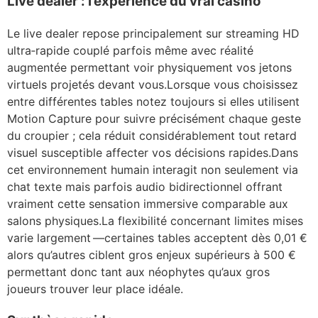
Live dealer : l’expérience du vrai casino
Le live dealer repose principalement sur streaming HD
ultra‑rapide couplé parfois même avec réalité
augmentée permettant voir physiquement vos jetons
virtuels projetés devant vous.Lorsque vous choisissez
entre différentes tables notez toujours si elles utilisent
Motion Capture pour suivre précisément chaque geste
du croupier ; cela réduit considérablement tout retard
visuel susceptible affecter vos décisions rapides.Dans
cet environnement humain interagit non seulement via
chat texte mais parfois audio bidirectionnel offrant
vraiment cette sensation immersive comparable aux
salons physiques.La flexibilité concernant limites mises
varie largement —certaines tables acceptent dès 0,01 €
alors qu’autres ciblent gros enjeux supérieurs à 500 €
permettant donc tant aux néophytes qu’aux gros
joueurs trouver leur place idéale.​