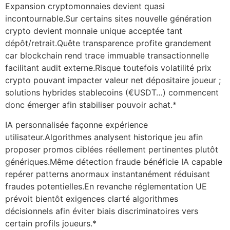
Expansion cryptomonnaies devient quasi
incontournable.Sur certains sites nouvelle génération
crypto devient monnaie unique acceptée tant
dépôt/retrait.Quête transparence profite grandement
car blockchain rend trace immuable transactionnelle
facilitant audit externe.Risque toutefois volatilité prix
crypto pouvant impacter valeur net dépositaire joueur ;
solutions hybrides stablecoins (€USDT…) commencent
donc émerger afin stabiliser pouvoir achat.*
IA personnalisée façonne expérience
utilisateur.Algorithmes analysent historique jeu afin
proposer promos ciblées réellement pertinentes plutôt
génériques.Même détection fraude bénéficie IA capable
repérer patterns anormaux instantanément réduisant
fraudes potentielles.En revanche réglementation UE
prévoit bientôt exigences clarté algorithmes
décisionnels afin éviter biais discriminatoires vers
certain profils joueurs.*