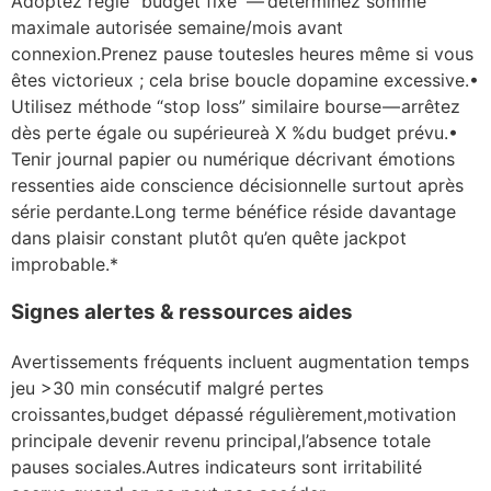
Adoptez règle “budget fixe” — déterminez somme
maximale autorisée semaine/mois avant
connexion.Prenez pause toutesles heures même si vous
êtes victorieux ; cela brise boucle dopamine excessive.•
Utilisez méthode “stop loss” similaire bourse — arrêtez
dès perte égale ou supérieureà X %du budget prévu.•
Tenir journal papier ou numérique décrivant émotions
ressenties aide conscience décisionnelle surtout après
série perdante.Long terme bénéfice réside davantage
dans plaisir constant plutôt qu’en quête jackpot
improbable.*
Signes alertes & ressources aides
Avertissements fréquents incluent augmentation temps
jeu >30 min consécutif malgré pertes
croissantes,budget dépassé régulièrement,motivation
principale devenir revenu principal,l’absence totale
pauses sociales.Autres indicateurs sont irritabilité