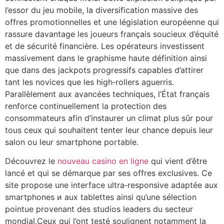
l’essor du jeu mobile, la diversification massive des
offres promotionnelles et une législation européenne qui
rassure davantage les joueurs français soucieux d’équité
et de sécurité financière. Les opérateurs investissent
massivement dans le graphisme haute définition ainsi
que dans des jackpots progressifs capables d’attirer
tant les novices que les high‑rollers aguerris.
Parallèlement aux avancées techniques, l’État français
renforce continuellement la protection des
consommateurs afin d’instaurer un climat plus sûr pour
tous ceux qui souhaitent tenter leur chance depuis leur
salon ou leur smartphone portable.
Découvrez le
nouveau casino en ligne
qui vient d’être
lancé et qui se démarque par ses offres exclusives. Ce
site propose une interface ultra‑responsive adaptée aux
smartphones и aux tablettes ainsi qu’une sélection
pointue provenant des studios leaders du secteur
mondial.Ceux qui l’ont testé soulignent notamment la