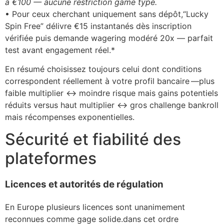
à €100 — aucune restriction game type.
• Pour ceux cherchant uniquement sans dépôt,“Lucky
Spin Free” délivre €15 instantanés dès inscription
vérifiée puis demande wagering modéré ‎20x‎ — parfait
test avant engagement réel.*
En résumé choisissez toujours celui dont conditions
correspondent réellement à votre profil bancaire —plus
faible multiplier ↔️ moindre risque mais gains potentiels
réduits versus haut multiplier ↔️ gros challenge bankroll
mais récompenses exponentielles.
Sécurité et fiabilité des
plateformes
Licences et autorités de régulation
En Europe plusieurs licences sont unanimement
reconnues comme gage solide.dans cet ordre