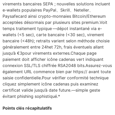
virements bancaires SEPA ; nouvelles solutions incluent
e-wallets populaires PayPal、Skrill、Neteller、
Paysafecard ainsi crypto-monnaies Bitcoin/Ethereum
acceptées désormais par plusieurs sites premium.Voit
temps traitement typique —dépot instantané via e-
wallets (<5 sec), carte bancaire (<30 sec), virement
bancaire (<48h); retraits varient selon méthode choisie
généralement entre 24het 72h, frais éventuels allant
jusqu’à ‎€3‏‎pour virements externes.Chaque page
paiement doit afficher icône cadenas vert indiquant
connexion SSL/TLS chiffrée RSA2048 bits.Assurez-vous
également URL commence bien par https:// avant toute
saisie confidentielle.Pour vérifier conformité technique
cliquez simplement icône cadenas puis examinez
certificat valide jusqu’à date future.—simple geste
évitant phishing sophistiqué.*
Points clés récapitulatifs