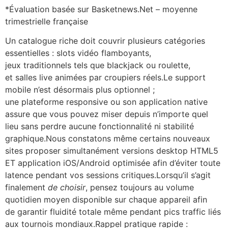
*Évaluation basée sur Basketnews.Net – moyenne
trimestrielle française
Un catalogue riche doit couvrir plusieurs catégories
essentielles : slots vidéo flamboyants,
jeux traditionnels tels que blackjack ou roulette,
et salles live animées par croupiers réels.Le support
mobile n’est désormais plus optionnel ;
une plateforme responsive ou son application native
assure que vous pouvez miser depuis n’importe quel
lieu sans perdre aucune fonctionnalité ni stabilité
graphique.Nous constatons même certains nouveaux
sites proposer simultanément versions desktop HTML5
ET application iOS/Android optimisée afin d’éviter toute
latence pendant vos sessions critiques.Lorsqu’il s’agit
finalement
de choisir
, pensez toujours au volume
quotidien moyen disponible sur chaque appareil afin
de garantir fluidité totale même pendant pics traffic liés
aux tournois mondiaux.Rappel pratique rapide :