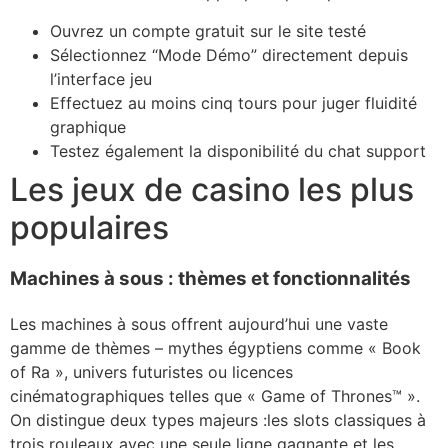
Ouvrez un compte gratuit sur le site testé
Sélectionnez “Mode Démo” directement depuis
l’interface jeu
Effectuez au moins cinq tours pour juger fluidité
graphique
Testez également la disponibilité du chat support
Les jeux de casino les plus
populaires
Machines à sous : thèmes et fonctionnalités
Les machines à sous offrent aujourd’hui une vaste
gamme de thèmes – mythes égyptiens comme « Book
of Ra », univers futuristes ou licences
cinématographiques telles que « Game of Thrones™ ».
On distingue deux types majeurs :les slots classiques à
trois rouleaux avec une seule ligne gagnante et les