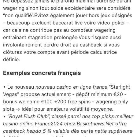
Ne dépassez jamais le plafond maximal autorisé durant
wagering sinon tout solde excédentaire sera considéré
“non qualifié”.Évitez également jouer hors jeux désignés
– beaucoup excluent baccarat live voire video poker –
car cela ne contribue pas au compteur wagering
entraînant stagnation prolongée.Vous risquez aussi
involontairement perdre droit au cashback si vous
clôturez votre compte avant période calculatrice
définie.​
Exemples concrets français
• Le nouveau
nouveau casino en ligne france
“Starlight
Vegas” propose actuellement ‑ dépôt minimum €20 ‑
bonus welcome €100 +200 free spins ‑ wagering only
slots → idéal pour amateurs volatilité moyenne.
• “Royal Flush Club”, classé parmi nos top picks meilleur
casino online France2024 chez Basketnews.Net offre
cashback hebdo ‎5 %‎ valable dès perte nette supérieure