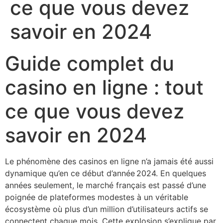
ce que vous devez
savoir en 2024
Guide complet du
casino en ligne : tout
ce que vous devez
savoir en 2024
Le phénomène des casinos en ligne n’a jamais été aussi
dynamique qu’en ce début d’année 2024. En quelques
années seulement, le marché français est passé d’une
poignée de plateformes modestes à un véritable
écosystème où plus d’un million d’utilisateurs actifs se
connectent chaque mois. Cette explosion s’explique par