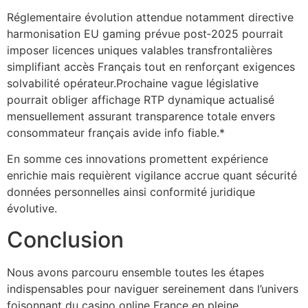
Réglementaire évolution attendue notamment directive
harmonisation EU gaming prévue post‑2025 pourrait
imposer licences uniques valables transfrontalières
simplifiant accès Français tout en renforçant exigences
solvabilité opérateur.Prochaine vague législative
pourrait obliger affichage RTP dynamique actualisé
mensuellement assurant transparence totale envers
consommateur français avide info fiable.*
En somme ces innovations promettent expérience
enrichie mais requièrent vigilance accrue quant sécurité
données personnelles ainsi conformité juridique
évolutive.
Conclusion
Nous avons parcouru ensemble toutes les étapes
indispensables pour naviguer sereinement dans l’univers
foisonnant du casino online France en pleine