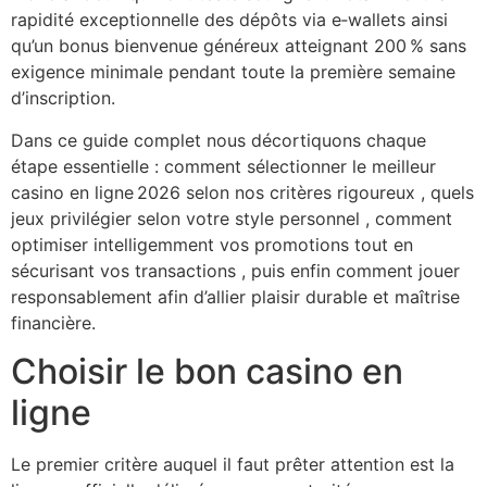
rapidité exceptionnelle des dépôts via e‑wallets ainsi
qu’un bonus bienvenue généreux atteignant 200 % sans
exigence minimale pendant toute la première semaine
d’inscription.​
Dans ce guide complet nous décortiquons chaque
étape essentielle : comment sélectionner le meilleur
casino en ligne 2026 selon nos critères rigoureux , quels
jeux privilégier selon votre style personnel , comment
optimiser intelligemment vos promotions tout en
sécurisant vos transactions , puis enfin comment jouer
responsablement afin d’allier plaisir durable et maîtrise
financière.
Choisir le bon casino en
ligne
Le premier critère auquel il faut prêter attention est la