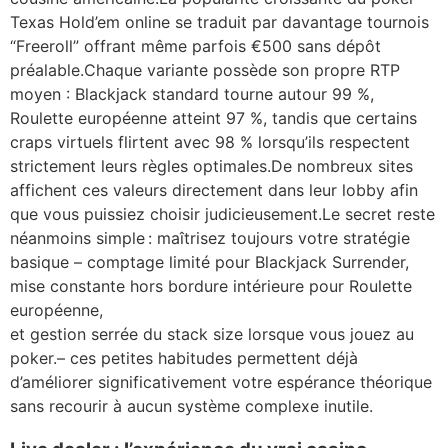
Texas Hold’em online se traduit par davantage tournois
“Freeroll” offrant même parfois €500 sans dépôt
préalable.Chaque variante possède son propre RTP
moyen : Blackjack standard tourne autour 99 %,
Roulette européenne atteint 97 %, tandis que certains
craps virtuels flirtent avec 98 % lorsqu’ils respectent
strictement leurs règles optimales.De nombreux sites
affichent ces valeurs directement dans leur lobby afin
que vous puissiez choisir judicieusement.Le secret reste
néanmoins simple : maîtrisez toujours votre stratégie
basique – comptage limité pour Blackjack Surrender,
mise constante hors bordure intérieure pour Roulette
européenne,
et gestion serrée du stack size lorsque vous jouez au
poker.– ces petites habitudes permettent déjà​
d’améliorer significativement votre espérance théorique
sans recourir à aucun système complexe inutile.​