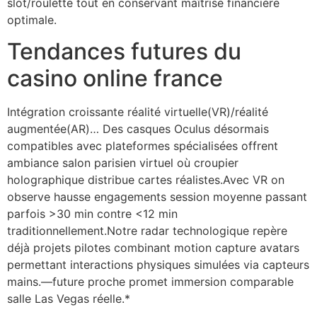
slot/roulette tout en conservant maîtrise financière
optimale.
Tendances futures du
casino online france
Intégration croissante réalité virtuelle(VR)/réalité
augmentée(AR)… Des casques Oculus désormais
compatibles avec plateformes spécialisées offrent
ambiance salon parisien virtuel où croupier
holographique distribue cartes réalistes.Avec VR on
observe hausse engagements session moyenne passant
parfois >30 min contre <12 min
traditionnellement.Notre radar technologique repère
déjà projets pilotes combinant motion capture avatars
permettant interactions physiques simulées via capteurs
mains.—future proche promet immersion comparable
salle Las Vegas réelle.*