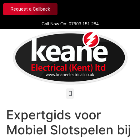
Request a Callback
Call Now On:
07903 151 284
Expertgids voor
Mobiel Slotspelen bij