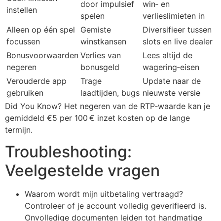
door impulsief
win‑ en
instellen
spelen
verlieslimieten in
Alleen op één spel
Gemiste
Diversifieer tussen
focussen
winstkansen
slots en live dealer
Bonusvoorwaarden
Verlies van
Lees altijd de
negeren
bonusgeld
wagering‑eisen
Verouderde app
Trage
Update naar de
gebruiken
laadtijden, bugs
nieuwste versie
Did You Know? Het negeren van de RTP‑waarde kan je
gemiddeld €5 per 100 € inzet kosten op de lange
termijn.
Troubleshooting:
Veelgestelde vragen
Waarom wordt mijn uitbetaling vertraagd?
Controleer of je account volledig geverifieerd is.
Onvolledige documenten leiden tot handmatige