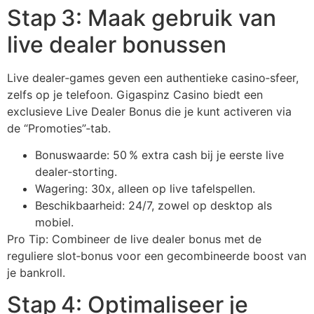
Stap 3: Maak gebruik van
live dealer bonussen
Live dealer‑games geven een authentieke casino‑sfeer,
zelfs op je telefoon. Gigaspinz Casino biedt een
exclusieve Live Dealer Bonus die je kunt activeren via
de “Promoties”‑tab.
Bonuswaarde: 50 % extra cash bij je eerste live
dealer‑storting.
Wagering: 30x, alleen op live tafelspellen.
Beschikbaarheid: 24/7, zowel op desktop als
mobiel.
Pro Tip: Combineer de live dealer bonus met de
reguliere slot‑bonus voor een gecombineerde boost van
je bankroll.
Stap 4: Optimaliseer je