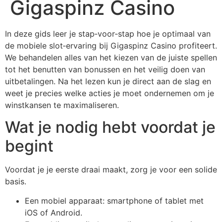
Gigaspinz Casino
In deze gids leer je stap‑voor‑stap hoe je optimaal van
de mobiele slot‑ervaring bij Gigaspinz Casino profiteert.
We behandelen alles van het kiezen van de juiste spellen
tot het benutten van bonussen en het veilig doen van
uitbetalingen. Na het lezen kun je direct aan de slag en
weet je precies welke acties je moet ondernemen om je
winstkansen te maximaliseren.
Wat je nodig hebt voordat je
begint
Voordat je je eerste draai maakt, zorg je voor een solide
basis.
Een mobiel apparaat: smartphone of tablet met
iOS of Android.