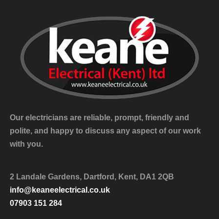
Our electricians are reliable, prompt, friendly and
polite, and happy to discuss any aspect of our work
with you.
2 Landale Gardens, Dartford, Kent, DA1 2QB
info@keaneelectrical.co.uk
07903 151 284